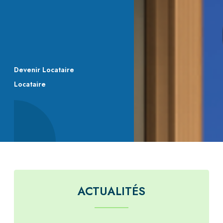
Devenir Locataire
Locataire
ACTUALITÉS
ARRÊT PROGRESSIF DU