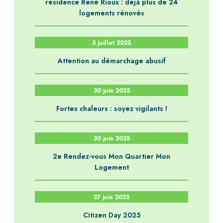
résidence René Rioux : déjà plus de 24
logements rénovés
3 juillet 2025
Attention au démarchage abusif
30 juin 2025
Fortes chaleurs : soyez vigilants !
30 juin 2025
2e Rendez-vous Mon Quartier Mon
Logement
27 juin 2025
Citizen Day 2025