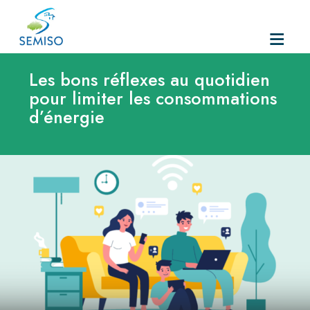
Skip
to
Les bons réflexes au quotidien
content
pour limiter les consommations
d’énergie