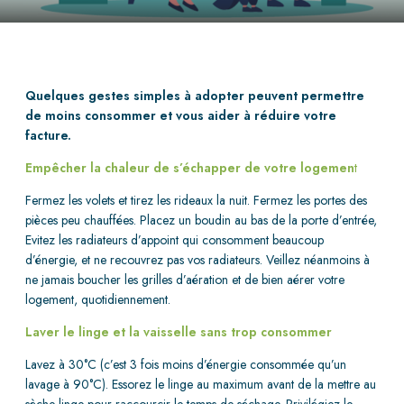
Quelques gestes simples à adopter peuvent permettre
de moins consommer et vous aider à réduire votre
facture.
Empêcher la chaleur de s’échapper de votre logemen
t
Fermez les volets et tirez les rideaux la nuit. Fermez les portes des
pièces peu chauffées. Placez un boudin au bas de la porte d’entrée,
Evitez les radiateurs d’appoint qui consomment beaucoup
d’énergie, et ne recouvrez pas vos radiateurs. Veillez néanmoins à
ne jamais boucher les grilles d’aération et de bien aérer votre
logement, quotidiennement.
Laver le linge et la vaisselle sans trop consommer
Lavez à 30°C (c’est 3 fois moins d’énergie consommée qu’un
lavage à 90°C). Essorez le linge au maximum avant de la mettre au
sèche-linge pour raccourcir le temps de séchage. Privilégiez le