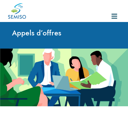
Skip
to
Appels d’offres
content