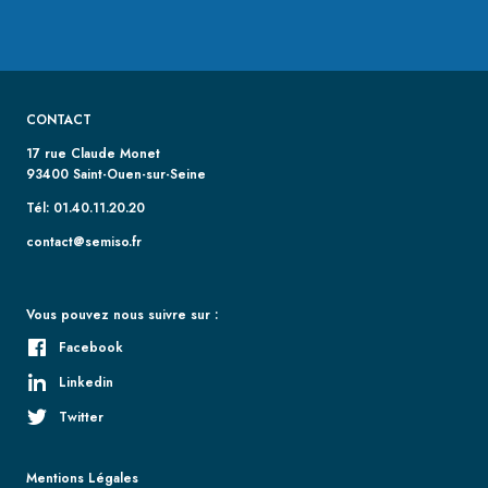
CONTACT
17 rue Claude Monet
93400 Saint-Ouen-sur-Seine
Tél: 01.40.11.20.20
contact@semiso.fr
Vous pouvez nous suivre sur :
Facebook
Linkedin
Twitter
Mentions Légales