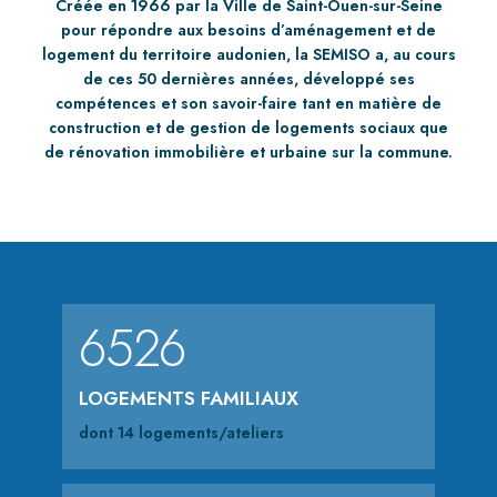
Créée en 1966 par la Ville de Saint-Ouen-sur-Seine
pour répondre aux besoins d’aménagement et de
logement du territoire audonien, la SEMISO a, au cours
de ces 50 dernières années, développé ses
compétences et son savoir-faire tant en matière de
construction et de gestion de logements sociaux que
de rénovation immobilière et urbaine sur la commune.
6526
LOGEMENTS FAMILIAUX
dont 14 logements/ateliers