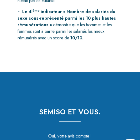
n’était pas calculable.
ième
Le 4
indicateur « Nombre de salariés du
sexe sous-représenté parmi les 10 plus hautes
rémunérations »
démontre que les hommes et les
femmes sont à parité parmi les salariés les mieux
rémunérés avec un score de
10/10.
SEMISO ET VOUS.
Oui, votre avis compte !