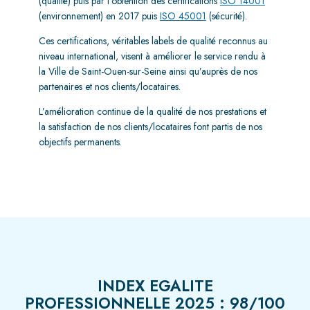
(qualité) puis par l’obtention des certifications
ISO 14001
(environnement) en 2017 puis
ISO 45001
(sécurité).
Ces certifications, véritables labels de qualité reconnus au
niveau international, visent à améliorer le service rendu à
la Ville de Saint-Ouen-sur-Seine ainsi qu’auprès de nos
partenaires et nos clients/locataires.
L’amélioration continue de la qualité de nos prestations et
la satisfaction de nos clients/locataires font partis de nos
objectifs permanents.
INDEX EGALITE
PROFESSIONNELLE 2025 : 98/100