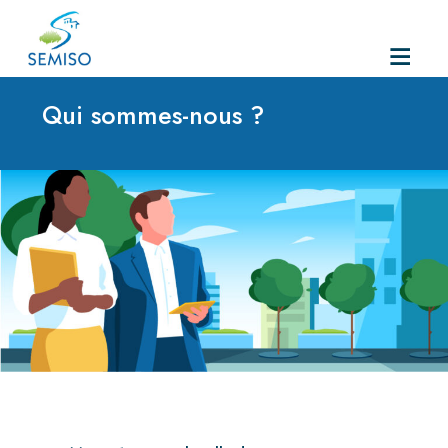
Skip
to
Qui sommes-nous ?
content