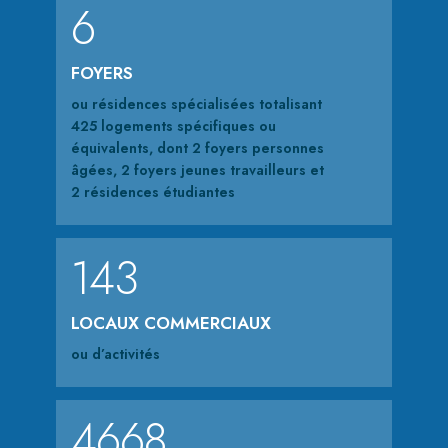
6
FOYERS
ou résidences spécialisées totalisant
425 logements spécifiques ou
équivalents, dont 2 foyers personnes
âgées, 2 foyers jeunes travailleurs et
2 résidences étudiantes
143
LOCAUX COMMERCIAUX
ou d’activités
4668