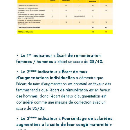
er
Le 1
indicateur « Écart de rémunération
femmes / hommes »
atteint un score de
38/40.
ième
Le 2
indicateur « Écart de taux
d’augmentations individuelles »
démontre que
l’écart de taux d’augmentation est constaté en faveur des
femmes tandis que l’écart de rémunération est en faveur
des hommes, donc l’écart de taux d’augmentation est
considéré comme une mesure de correction avec un
score de
35/35
.
ième
Le 3
indicateur « Pourcentage de salariées
augmentées à la suite de leur congé maternité »