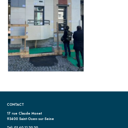
CONTACT
17 rue Claude Monet
93400 Saint-Ouen-sur-Seine
Tél: 01.40.11.20.20