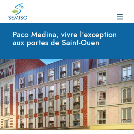
Skip
to
Paco Medina, vivre l’exception
content
aux portes de Saint-Ouen