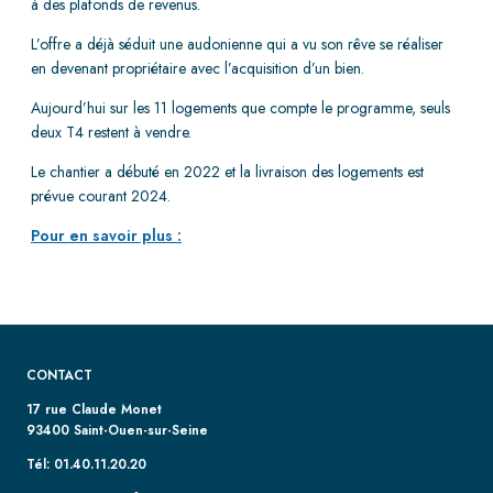
à des plafonds de revenus.
L’offre a déjà séduit une audonienne qui a vu son rêve se réaliser
en devenant propriétaire avec l’acquisition d’un bien.
Aujourd’hui sur les 11 logements que compte le programme, seuls
deux T4 restent à vendre.
Le chantier a débuté en 2022 et la livraison des logements est
prévue courant 2024.
Pour en savoir plus :
CONTACT
17 rue Claude Monet
93400 Saint-Ouen-sur-Seine
Tél: 01.40.11.20.20