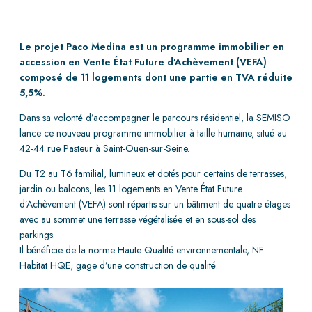
Le projet Paco Medina est un programme immobilier en
accession en Vente État Future d’Achèvement (VEFA)
composé de 11 logements dont une partie en TVA réduite
5,5%.
Dans sa volonté d’accompagner le parcours résidentiel, la SEMISO
lance ce nouveau programme immobilier à taille humaine, situé au
42-44 rue Pasteur à Saint-Ouen-sur-Seine.
Du T2 au T6 familial, lumineux et dotés pour certains de terrasses,
jardin ou balcons, les 11 logements en Vente État Future
d’Achèvement (VEFA) sont répartis sur un bâtiment de quatre étages
avec au sommet une terrasse végétalisée et en sous-sol des
parkings.
Il bénéficie de la norme Haute Qualité environnementale, NF
Habitat HQE, gage d’une construction de qualité.