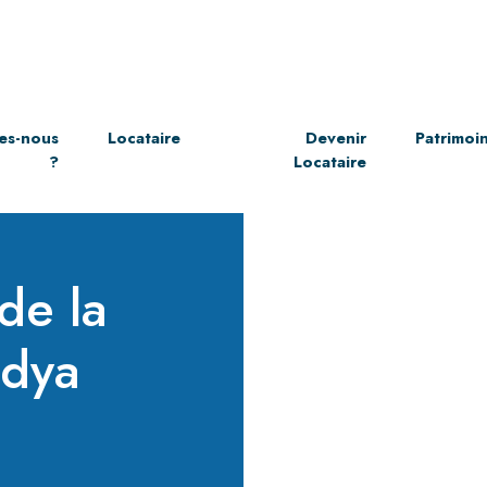
es-nous
Locataire
Devenir
Patrimoi
?
Locataire
de la
adya