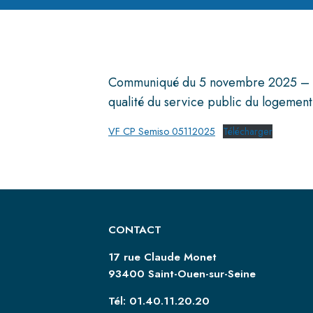
Communiqué du 5 novembre 2025 – La S
qualité du service public du logement 
VF CP Semiso 05112025
Télécharger
CONTACT
17 rue Claude Monet
93400 Saint-Ouen-sur-Seine
Tél: 01.40.11.20.20