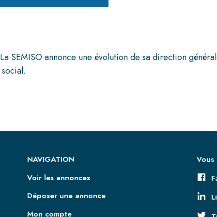
EMISO annonce une évolution de sa direction générale af
social.
NAVIGATION
Vous 
Voir les annonces
F
Déposer une annonce
L
Mon compte
T