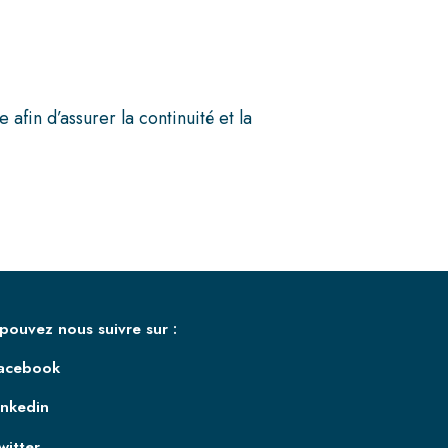
in d’assurer la continuité et la
pouvez nous suivre sur :
acebook
inkedin
witter